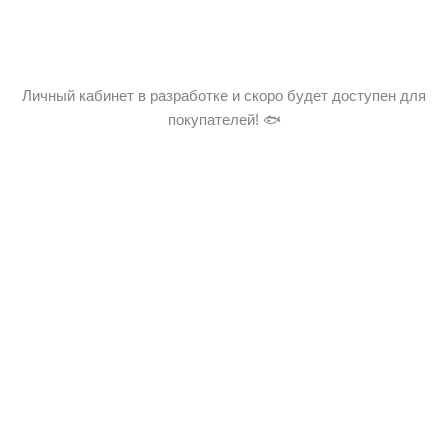
Личный кабинет в разработке и скоро будет доступен для
покупателей! 🐟
×
Настоящий сайт использует файлы cookie в соответствии с