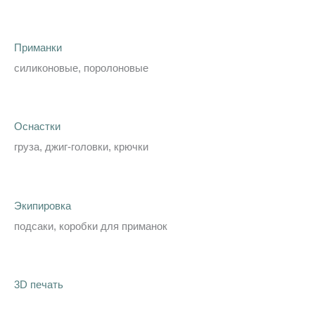
Приманки
силиконовые, поролоновые
Оснастки
груза, джиг-головки, крючки
Экипировка
подсаки, коробки для приманок
3D печать