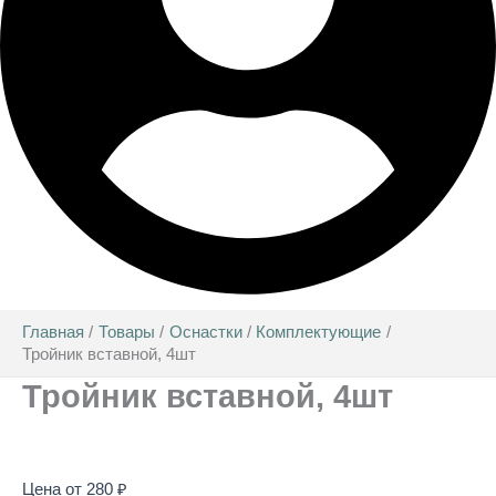
Главная
Товары
Оснастки
Комплектующие
Тройник вставной, 4шт
Тройник вставной, 4шт
Цена от
280
₽